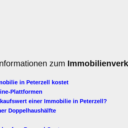
 Informationen zum
Immobilienverk
bilie in Peterzell kostet
line-Plattformen
kaufswert einer Immobilie in Peterzell?
ner Doppelhaushälfte