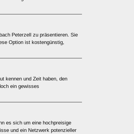
bach Peterzell zu präsentieren. Sie
ese Option ist kostengünstig,
gut kennen und Zeit haben, den
edoch ein gewisses
nn es sich um eine hochpreisige
sse und ein Netzwerk potenzieller