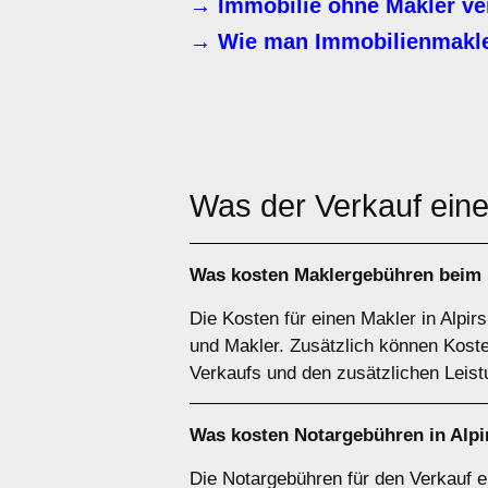
→ Immobilie ohne Makler ve
→ Wie man Immobilienmakle
Was der Verkauf einer
Was kosten Maklergebühren beim 
Die Kosten für einen Makler in Alpir
und Makler. Zusätzlich können Kost
Verkaufs und den zusätzlichen Leis
Was kosten Notargebühren in Alpi
Die Notargebühren für den Verkauf e