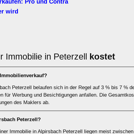
rkaufen: Pro und Contra
r wird
 Immobilie in Peterzell
kostet
Immobilienverkauf?
sbach Peterzell belaufen sich in der Regel auf 3 % bis 7 % 
en für Werbung und Besichtigungen anfallen. Die Gesamtkos
tungen des Maklers ab.
rsbach Peterzell?
iner Immobilie in Alpirsbach Peterzell liegen meist zwische