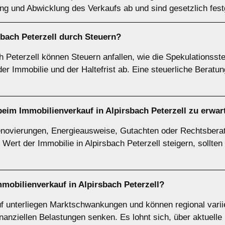
g und Abwicklung des Verkaufs ab und sind gesetzlich fest
sbach Peterzell durch Steuern?
h Peterzell können Steuern anfallen, wie die Spekulationsst
r Immobilie und der Haltefrist ab. Eine steuerliche Beratung
eim Immobilienverkauf in Alpirsbach Peterzell zu erwar
novierungen, Energieausweise, Gutachten oder Rechtsbera
Wert der Immobilie in Alpirsbach Peterzell steigern, sollte
mobilienverkauf in Alpirsbach Peterzell?
uf unterliegen Marktschwankungen und können regional vari
nanziellen Belastungen senken. Es lohnt sich, über aktuelle