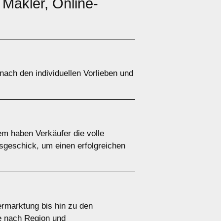
, Makler, Online-
 nach den individuellen Vorlieben und
em haben Verkäufer die volle
gsgeschick, um einen erfolgreichen
rmarktung bis hin zu den
je nach Region und