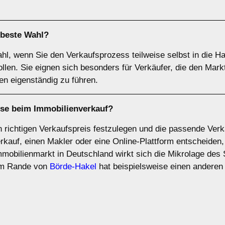
 beste Wahl?
ahl, wenn Sie den Verkaufsprozess teilweise selbst in die
ollen. Sie eignen sich besonders für Verkäufer, die den Mar
en eigenständig zu führen.
yse
beim Immobilienverkauf?
en richtigen Verkaufspreis festzulegen und die passende Ve
erkauf, einen Makler oder eine Online-Plattform entscheiden,
mmobilienmarkt in Deutschland wirkt sich die Mikrolage des 
 am Rande von
Börde-Hakel
hat beispielsweise einen anderen