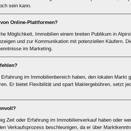
hoch sein kann.
g von
Online-Plattformen
?
che Möglichkeit, Immobilien einem breiten Publikum in Alpirs
Anzeigen und zur Kommunikation mit potenziellen Käufern. Di
 Kenntnisse im Marketing.
fehlen?
ie Erfahrung im Immobilienbereich haben, den lokalen Markt 
en. Er bietet Flexibilität und spart Maklergebühren, setzt j
nnvoll?
enig Zeit oder Erfahrung im Immobilienverkauf haben oder we
den Verkaufsprozess beschleunigen, da er über Marktkenntni