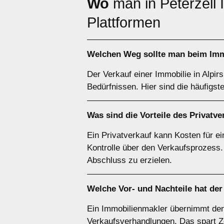
Wo
man in Peterzell
Plattformen
Welchen
Weg
sollte man beim Imm
Der Verkauf einer Immobilie in Alpir
Bedürfnissen. Hier sind die häufigst
Was sind die Vorteile des
Privatve
Ein Privatverkauf kann Kosten für ei
Kontrolle über den Verkaufsprozess.
Abschluss zu erzielen.
Welche Vor- und Nachteile hat de
Ein Immobilienmakler übernimmt den
Verkaufsverhandlungen. Das spart Zei