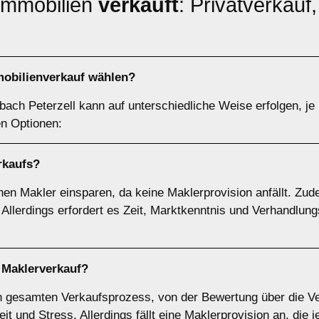
 Immobilien
verkauft
: Privatverkauf
obilienverkauf wählen?
sbach Peterzell kann auf unterschiedliche Weise erfolgen, je
en Optionen:
rkaufs
?
nen Makler einsparen, da keine Maklerprovision anfällt. Zud
 Allerdings erfordert es Zeit, Marktkenntnis und Verhandlun
r
Maklerverkauf
?
 gesamten Verkaufsprozess, von der Bewertung über die Ve
t und Stress. Allerdings fällt eine Maklerprovision an, die 