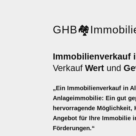
GHB
🏘️
Immobili
Immobilienverkauf i
Verkauf
Wert
und
Ge
„Ein Immobilienverkauf in A
Anlageimmobilie: Ein gut gep
hervorragende Möglichkeit, Ka
Angebot für Ihre Immobilie i
Förderungen.“