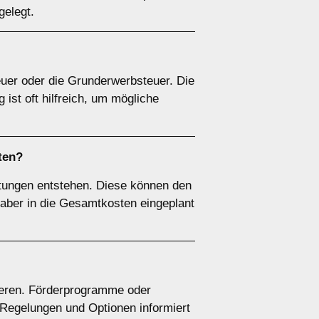
gelegt.
euer oder die Grunderwerbsteuer. Die
 ist oft hilfreich, um mögliche
ten?
tungen entstehen. Diese können den
n aber in die Gesamtkosten eingeplant
ieren. Förderprogramme oder
 Regelungen und Optionen informiert