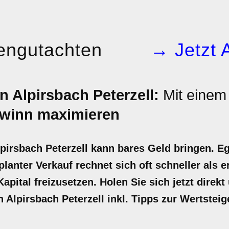
engutachten
→ Jetzt 
n Alpirsbach Peterzell:
Mit einem 
winn maximieren
lpirsbach Peterzell kann bares Geld bringen. E
lanter Verkauf rechnet sich oft schneller als e
pital freizusetzen. Holen Sie sich jetzt direkt 
n Alpirsbach Peterzell inkl. Tipps zur Wertste