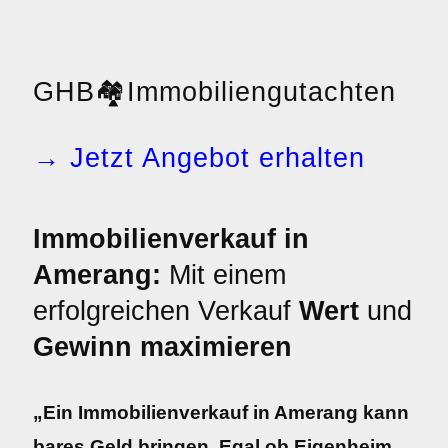
GHB
🏘️
Immobiliengutachten
→ Jetzt Angebot erhalten
Immobilienverkauf in
Amerang:
Mit einem
erfolgreichen Verkauf
Wert
und
Gewinn maximieren
„Ein Immobilienverkauf in Amerang kann
bares Geld bringen. Egal ob Eigenheim