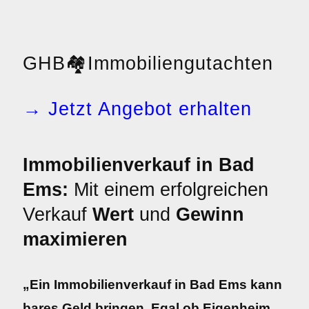
GHB
🏘️
Immobiliengutachten
→ Jetzt Angebot erhalten
Immobilienverkauf in Bad
Ems:
Mit einem erfolgreichen
Verkauf
Wert
und
Gewinn
maximieren
„Ein Immobilienverkauf in Bad Ems kann
bares Geld bringen. Egal ob Eigenheim