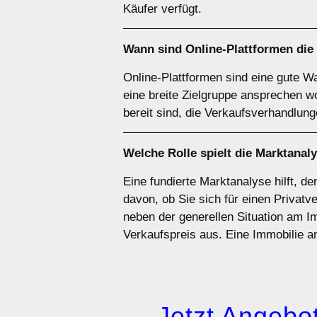
Käufer verfügt.
Wann sind
Online-Plattformen
die
Online-Plattformen sind eine gute W
eine breite Zielgruppe ansprechen w
bereit sind, die Verkaufsverhandlung
Welche Rolle spielt die
Marktanal
Eine fundierte Marktanalyse hilft, d
davon, ob Sie sich für einen Privatv
neben der generellen Situation am I
Verkaufspreis aus. Eine Immobilie
→ Jetzt Angebot