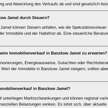
g und Abwicklung des Verkaufs ab und sind gesetzlich fest
kow Jamel durch Steuern?
Jamel können Steuern anfallen, wie die Spekulationssteuer 
r Immobilie und der Haltefrist ab. Eine steuerliche Beratung
beim Immobilienverkauf in Banzkow Jamel zu erwarten?
novierungen, Energieausweise, Gutachten oder Rechtsbera
 Wert der Immobilie in Banzkow Jamel steigern, sollten abe
mmobilienverkauf in Banzkow Jamel?
uf unterliegen Marktschwankungen und können regional vari
nanziellen Belastungen senken. Es lohnt sich, über aktuelle