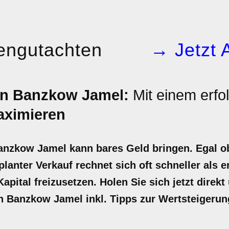
engutachten
→ Jetzt 
in Banzkow Jamel:
Mit einem erfo
ximieren
Banzkow Jamel kann bares Geld bringen. Egal 
lanter Verkauf rechnet sich oft schneller als e
pital freizusetzen. Holen Sie sich jetzt direkt 
in Banzkow Jamel inkl. Tipps zur Wertsteigeru