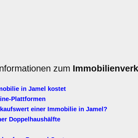
 Informationen zum
Immobilienverk
obilie in Jamel kostet
line-Plattformen
kaufswert einer Immobilie in Jamel?
ner Doppelhaushälfte