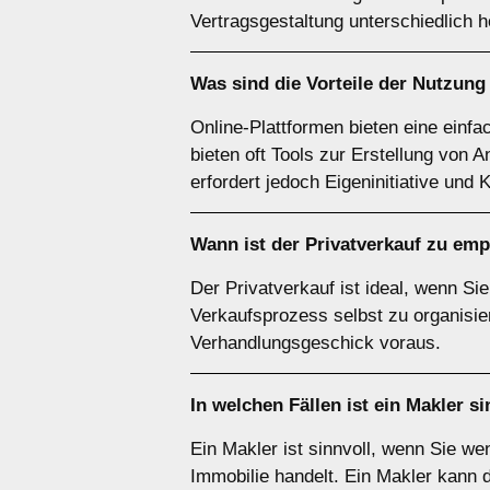
Vertragsgestaltung unterschiedlich 
Was sind die Vorteile der Nutzun
Online-Plattformen bieten eine einf
bieten oft Tools zur Erstellung von 
erfordert jedoch Eigeninitiative und
Wann ist der
Privatverkauf
zu emp
Der Privatverkauf ist ideal, wenn S
Verkaufsprozess selbst zu organisier
Verhandlungsgeschick voraus.
In welchen Fällen ist ein
Makler
si
Ein Makler ist sinnvoll, wenn Sie w
Immobilie handelt. Ein Makler kann 