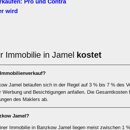
rkaufen: Pro und Contra
r wird
r Immobilie in Jamel
kostet
Immobilienverkauf?
kow Jamel belaufen sich in der Regel auf 3 % bis 7 % des V
ür Werbung und Besichtigungen anfallen. Die Gesamtkosten 
tungen des Maklers ab.
nzkow Jamel?
einer Immobilie in Banzkow Jamel liegen meist zwischen 1 