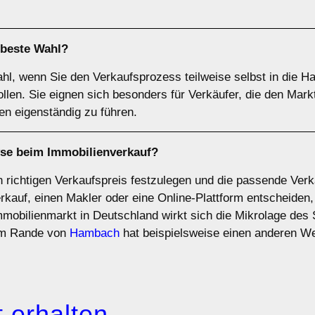
 beste Wahl?
ahl, wenn Sie den Verkaufsprozess teilweise selbst in die
ollen. Sie eignen sich besonders für Verkäufer, die den Mar
en eigenständig zu führen.
yse
beim Immobilienverkauf?
en richtigen Verkaufspreis festzulegen und die passende Ve
erkauf, einen Makler oder eine Online-Plattform entscheiden,
mmobilienmarkt in Deutschland wirkt sich die Mikrolage des 
 am Rande von
Hambach
hat beispielsweise einen anderen We
 erhalten