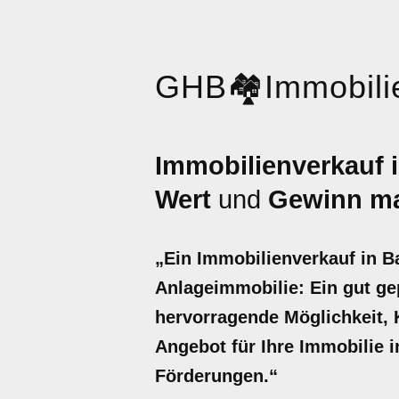
GHB
🏘️
Immobili
Immobilienverkauf 
Wert
und
Gewinn ma
„Ein Immobilienverkauf in 
Anlageimmobilie: Ein gut gep
hervorragende Möglichkeit, Ka
Angebot für Ihre Immobilie 
Förderungen.“