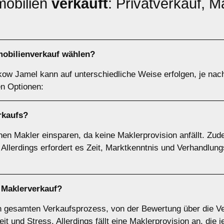
mobilien
verkauft
: Privatverkauf, M
obilienverkauf wählen?
kow Jamel kann auf unterschiedliche Weise erfolgen, je nach
en Optionen:
rkaufs
?
nen Makler einsparen, da keine Maklerprovision anfällt. Zud
 Allerdings erfordert es Zeit, Marktkenntnis und Verhandlun
r
Maklerverkauf
?
 gesamten Verkaufsprozess, von der Bewertung über die Ve
t und Stress. Allerdings fällt eine Maklerprovision an, die 