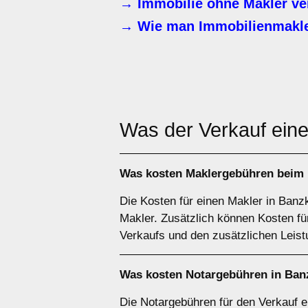
→ Immobilie ohne Makler ve
→ Wie man Immobilienmakle
Was der Verkauf eine
Was kosten Maklergebühren beim 
Die Kosten für einen Makler in Banz
Makler. Zusätzlich können Kosten f
Verkaufs und den zusätzlichen Leis
Was kosten Notargebühren in Ba
Die Notargebühren für den Verkauf 