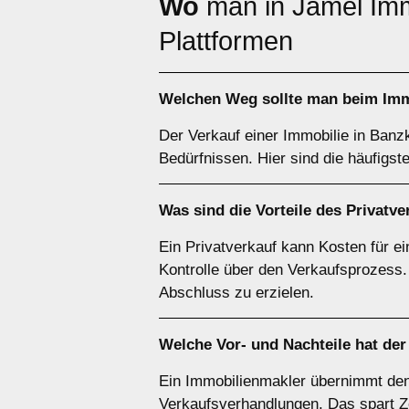
Wo
man in Jamel Im
Plattformen
Welchen
Weg
sollte man beim Imm
Der Verkauf einer Immobilie in Banz
Bedürfnissen. Hier sind die häufigst
Was sind die Vorteile des
Privatve
Ein Privatverkauf kann Kosten für ei
Kontrolle über den Verkaufsprozess.
Abschluss zu erzielen.
Welche Vor- und Nachteile hat de
Ein Immobilienmakler übernimmt den
Verkaufsverhandlungen. Das spart Zei