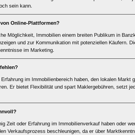
hoch sein kann.
g von
Online-Plattformen
?
ache Möglichkeit, Immobilien einem breiten Publikum in Banz
Anzeigen und zur Kommunikation mit potenziellen Käufern. Di
 Kenntnisse im Marketing.
fehlen?
ie Erfahrung im Immobilienbereich haben, den lokalen Markt 
en. Er bietet Flexibilität und spart Maklergebühren, setzt j
nnvoll?
enig Zeit oder Erfahrung im Immobilienverkauf haben oder we
den Verkaufsprozess beschleunigen, da er über Marktkenntni