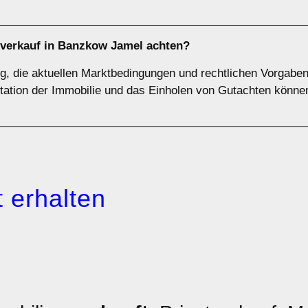
nverkauf in Banzkow Jamel achten?
ig, die aktuellen Marktbedingungen und rechtlichen Vorgabe
ntation der Immobilie und das Einholen von Gutachten könne
 erhalten