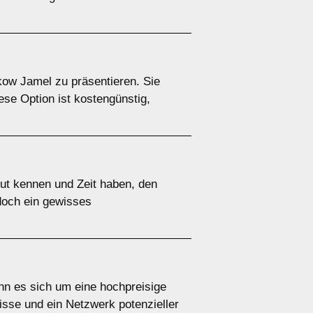
kow Jamel zu präsentieren. Sie
ese Option ist kostengünstig,
gut kennen und Zeit haben, den
edoch ein gewisses
nn es sich um eine hochpreisige
sse und ein Netzwerk potenzieller