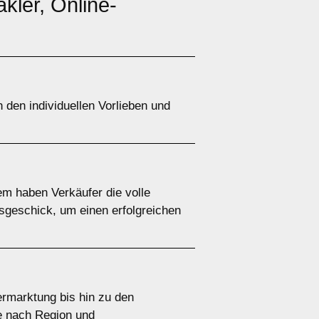
akler, Online-
 den individuellen Vorlieben und
em haben Verkäufer die volle
gsgeschick, um einen erfolgreichen
rmarktung bis hin zu den
je nach Region und