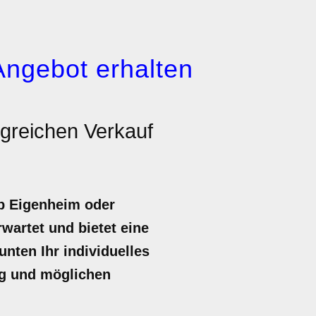
Angebot erhalten
lgreichen Verkauf
ob Eigenheim oder
rwartet und bietet eine
unten Ihr individuelles
ng und möglichen