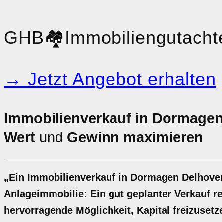
GHB
🏘️
Immobiliengutacht
→ Jetzt Angebot erhalten
Immobilienverkauf in Dormage
Wert
und
Gewinn maximieren
„Ein Immobilienverkauf in Dormagen Delhoven
Anlageimmobilie: Ein gut geplanter Verkauf rec
hervorragende Möglichkeit, Kapital freizusetze