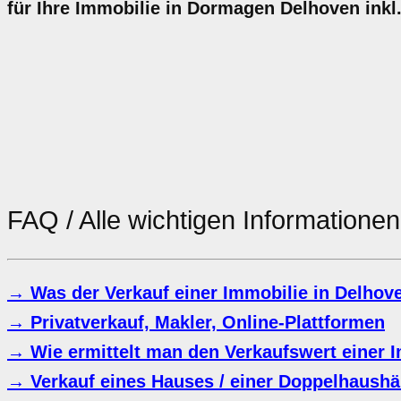
für Ihre Immobilie in Dormagen Delhoven ink
FAQ / Alle wichtigen Information
→ Was der Verkauf einer Immobilie in Delhove
→ Privatverkauf, Makler, Online-Plattformen
→ Wie ermittelt man den Verkaufswert einer 
→ Verkauf eines Hauses / einer Doppelhaushäl