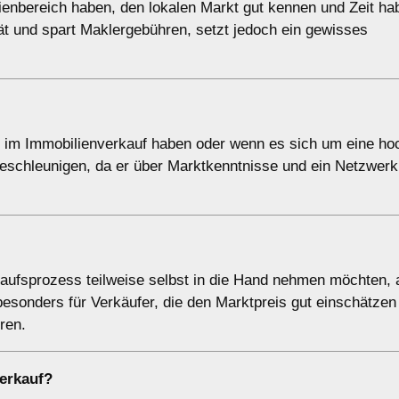
lienbereich haben, den lokalen Markt gut kennen und Zeit ha
ität und spart Maklergebühren, setzt jedoch ein gewisses
ng im Immobilienverkauf haben oder wenn es sich um eine ho
eschleunigen, da er über Marktkenntnisse und ein Netzwerk 
kaufsprozess teilweise selbst in die Hand nehmen möchten,
 besonders für Verkäufer, die den Marktpreis gut einschätze
ren.
erkauf?