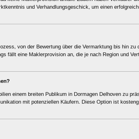
arktkenntnis und Verhandlungsgeschick, um einen erfolgreic
zess, von der Bewertung über die Vermarktung bis hin zu 
gs fällt eine Maklerprovision an, die je nach Region und Ver
men
?
bilien einem breiten Publikum in Dormagen Delhoven zu präs
nikation mit potenziellen Käufern. Diese Option ist kostengü