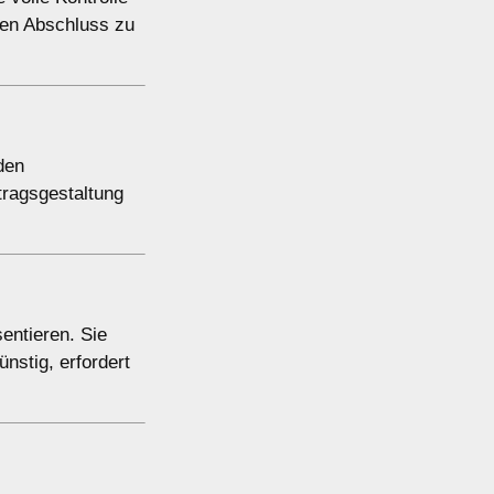
hen Abschluss zu
den
tragsgestaltung
entieren. Sie
nstig, erfordert