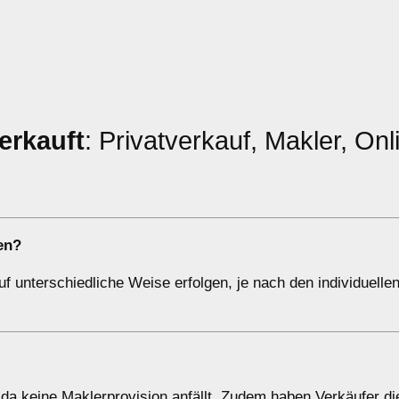
erkauft
: Privatverkauf, Makler, Onl
en?
 unterschiedliche Weise erfolgen, je nach den individuellen
da keine Maklerprovision anfällt. Zudem haben Verkäufer die