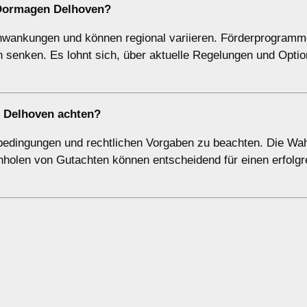
 Dormagen Delhoven?
chwankungen und können regional variieren. Förderprogramm
 senken. Es lohnt sich, über aktuelle Regelungen und Optio
n Delhoven achten?
tbedingungen und rechtlichen Vorgaben zu beachten. Die Wah
inholen von Gutachten können entscheidend für einen erfolgr