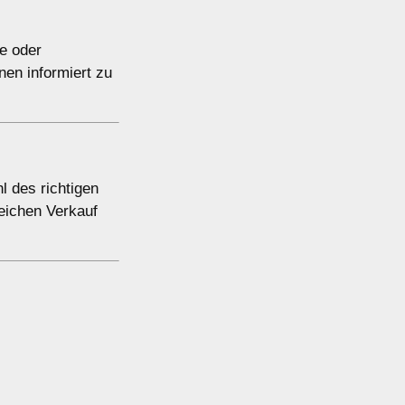
e oder
nen informiert zu
l des richtigen
eichen Verkauf