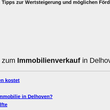
l. Tipps zur Wertsteigerung und möglichen För
en zum
Immobilienverkauf
in Delho
n kostet
Immobilie in Delhoven?
fte