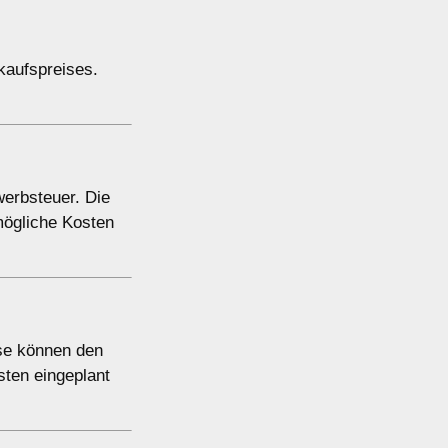
kaufspreises.
erbsteuer. Die
 mögliche Kosten
se können den
sten eingeplant