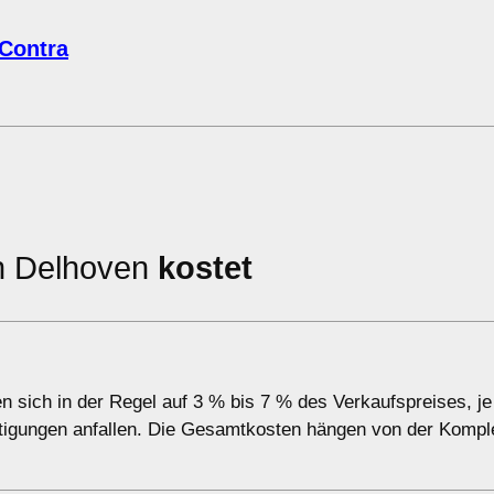
 Contra
in Delhoven
kostet
n sich in der Regel auf 3 % bis 7 % des Verkaufspreises, j
tigungen anfallen. Die Gesamtkosten hängen von der Komple