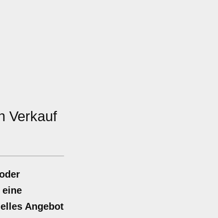
n Verkauf
 oder
 eine
uelles Angebot