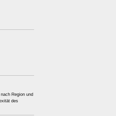
e nach Region und
xität des