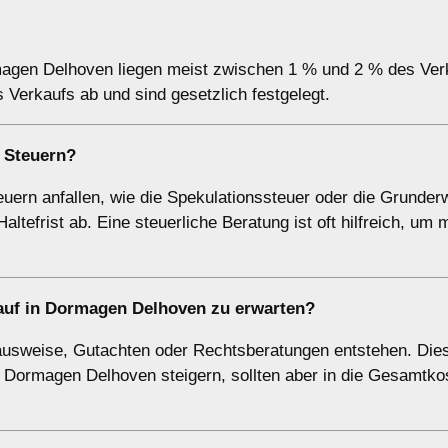
rmagen Delhoven liegen meist zwischen 1 % und 2 % des Ver
Verkaufs ab und sind gesetzlich festgelegt.
 Steuern?
ern anfallen, wie die Spekulationssteuer oder die Grunderw
ltefrist ab. Eine steuerliche Beratung ist oft hilfreich, um
auf in Dormagen Delhoven zu erwarten?
ausweise, Gutachten oder Rechtsberatungen entstehen. Die
n Dormagen Delhoven steigern, sollten aber in die Gesamtko