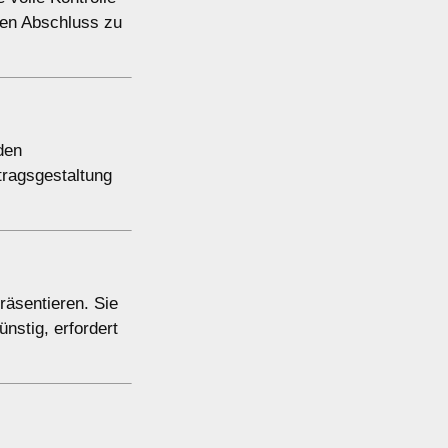
hen Abschluss zu
den
tragsgestaltung
räsentieren. Sie
nstig, erfordert