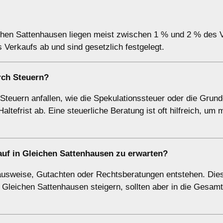
ichen Sattenhausen liegen meist zwischen 1 % und 2 % des 
Verkaufs ab und sind gesetzlich festgelegt.
rch Steuern?
teuern anfallen, wie die Spekulationssteuer oder die Grund
ltefrist ab. Eine steuerliche Beratung ist oft hilfreich, um
uf in Gleichen Sattenhausen zu erwarten?
ausweise, Gutachten oder Rechtsberatungen entstehen. Die
 Gleichen Sattenhausen steigern, sollten aber in die Gesam