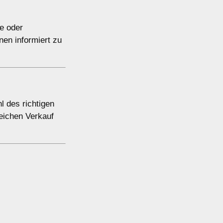
e oder
nen informiert zu
l des richtigen
eichen Verkauf