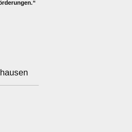
Förderungen.“
nhausen