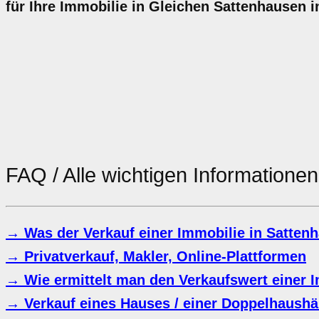
für Ihre Immobilie in Gleichen Sattenhausen 
FAQ / Alle wichtigen Information
→ Was der Verkauf einer Immobilie in Satten
→ Privatverkauf, Makler, Online-Plattformen
→ Wie ermittelt man den Verkaufswert einer 
→ Verkauf eines Hauses / einer Doppelhaushäl