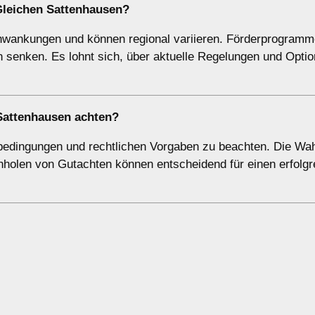
Gleichen Sattenhausen?
chwankungen und können regional variieren. Förderprogramm
 senken. Es lohnt sich, über aktuelle Regelungen und Optio
 Sattenhausen achten?
tbedingungen und rechtlichen Vorgaben zu beachten. Die Wah
inholen von Gutachten können entscheidend für einen erfolgr