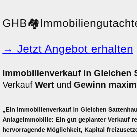
GHB
🏘️
Immobiliengutacht
→ Jetzt Angebot erhalten
Immobilienverkauf in Gleichen
Verkauf
Wert
und
Gewinn maxim
„Ein Immobilienverkauf in Gleichen Sattenha
Anlageimmobilie: Ein gut geplanter Verkauf rec
hervorragende Möglichkeit, Kapital freizusetze