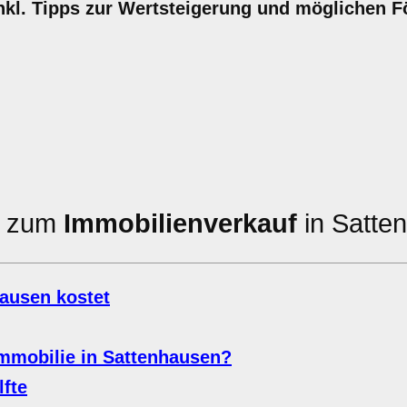
inkl. Tipps zur Wertsteigerung und möglichen 
en zum
Immobilienverkauf
in Satte
hausen kostet
Immobilie in Sattenhausen?
fte