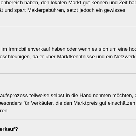
lienbereich haben, den lokalen Markt gut kennen und Zeit ha
ität und spart Maklergebühren, setzt jedoch ein gewisses
ng im Immobilienverkauf haben oder wenn es sich um eine ho
eschleunigen, da er über Marktkenntnisse und ein Netzwerk 
kaufsprozess teilweise selbst in die Hand nehmen möchten,
 besonders für Verkäufer, die den Marktpreis gut einschätze
ren.
erkauf?