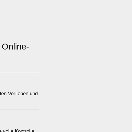
 Online-
len Vorlieben und
 volle Kontrolle