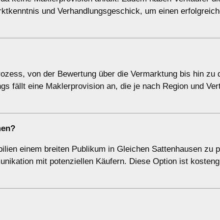
arktkenntnis und Verhandlungsgeschick, um einen erfolgreic
zess, von der Bewertung über die Vermarktung bis hin zu 
gs fällt eine Maklerprovision an, die je nach Region und Ver
men
?
bilien einem breiten Publikum in Gleichen Sattenhausen zu p
nikation mit potenziellen Käufern. Diese Option ist kostengü