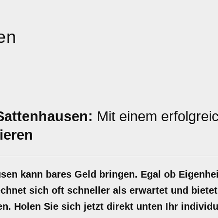
en
 Sattenhausen:
Mit einem erfolgrei
ieren
usen kann bares Geld bringen. Egal ob Eigenhe
hnet sich oft schneller als erwartet und bietet
n. Holen Sie sich jetzt direkt unten Ihr individ