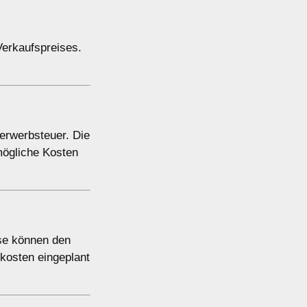
Verkaufspreises.
erwerbsteuer. Die
 mögliche Kosten
se können den
tkosten eingeplant