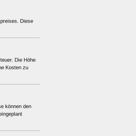
preises. Diese
teuer. Die Höhe
che Kosten zu
se können den
eingeplant