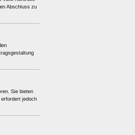
hen Abschluss zu
den
tragsgestaltung
ren. Sie bieten
 erfordert jedoch