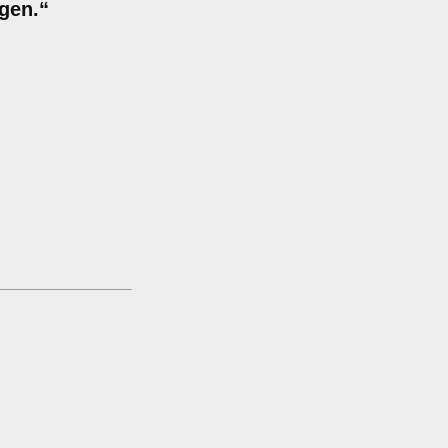
gen.“