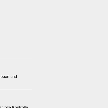
lieben und
 volle Kontrolle