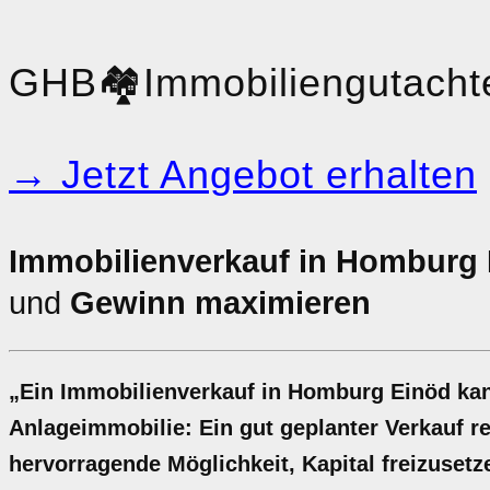
GHB
🏘️
Immobiliengutacht
→ Jetzt Angebot erhalten
Immobilienverkauf in Homburg 
und
Gewinn maximieren
„Ein Immobilienverkauf in Homburg Einöd kan
Anlageimmobilie: Ein gut geplanter Verkauf rec
hervorragende Möglichkeit, Kapital freizusetze