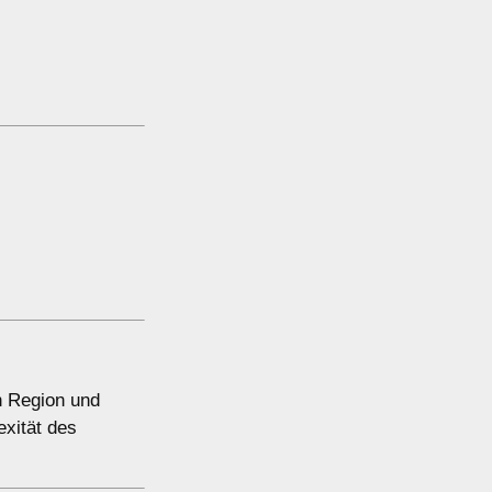
h Region und
xität des