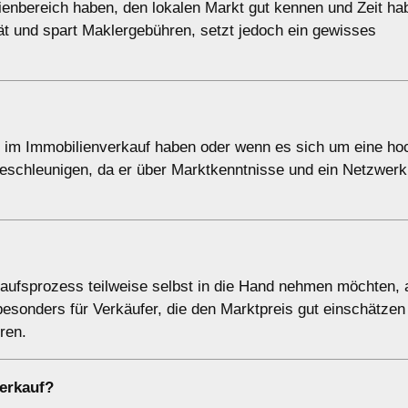
lienbereich haben, den lokalen Markt gut kennen und Zeit ha
ität und spart Maklergebühren, setzt jedoch ein gewisses
ng im Immobilienverkauf haben oder wenn es sich um eine ho
eschleunigen, da er über Marktkenntnisse und ein Netzwerk 
kaufsprozess teilweise selbst in die Hand nehmen möchten,
 besonders für Verkäufer, die den Marktpreis gut einschätze
ren.
erkauf?