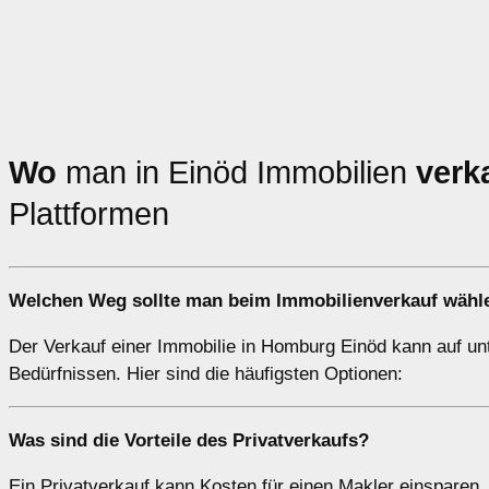
Wo
man in Einöd Immobilien
verk
Plattformen
Welchen
Weg
sollte man beim Immobilienverkauf wähl
Der Verkauf einer Immobilie in Homburg Einöd kann auf unt
Bedürfnissen. Hier sind die häufigsten Optionen:
Was sind die Vorteile des
Privatverkaufs
?
Ein Privatverkauf kann Kosten für einen Makler einsparen, 