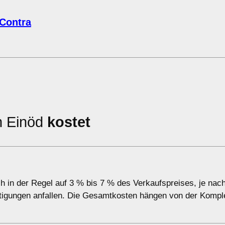
 Contra
in Einöd
kostet
h in der Regel auf 3 % bis 7 % des Verkaufspreises, je nac
tigungen anfallen. Die Gesamtkosten hängen von der Komple