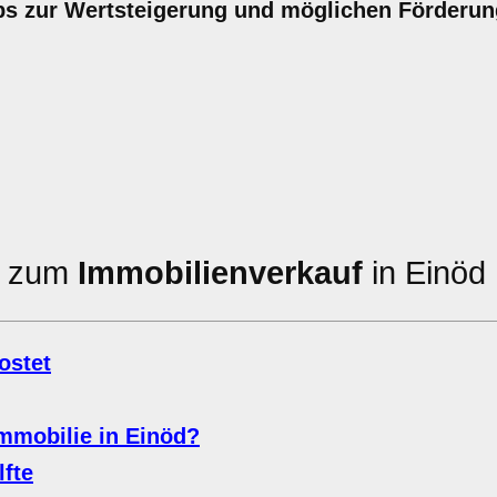
pps zur Wertsteigerung und möglichen Förderun
en zum
Immobilienverkauf
in Einöd
ostet
mmobilie in Einöd?
fte