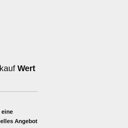
rkauf
Wert
 eine
uelles Angebot