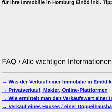
für Ihre Immobilie in Homburg Einöd inkl. Ti
FAQ / Alle wichtigen Information
→ Was der Verkauf einer Immobilie in Einöd k
→ Privatverkauf, Makler, Online-Plattformen
→ Wie ermittelt man den Verkaufswert einer I
→ Verkauf eines Hauses / einer Doppelhaushäl