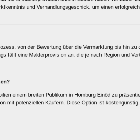
arktkenntnis und Verhandlungsgeschick, um einen erfolgreic
zess, von der Bewertung über die Vermarktung bis hin zu 
gs fällt eine Maklerprovision an, die je nach Region und Ver
men
?
bilien einem breiten Publikum in Homburg Einöd zu präsentie
n mit potenziellen Käufern. Diese Option ist kostengünstig,