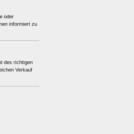
e oder
nen informiert zu
l des richtigen
eichen Verkauf