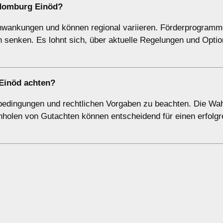
 Homburg Einöd?
chwankungen und können regional variieren. Förderprogramm
 senken. Es lohnt sich, über aktuelle Regelungen und Optio
 Einöd achten?
tbedingungen und rechtlichen Vorgaben zu beachten. Die Wah
inholen von Gutachten können entscheidend für einen erfolgr