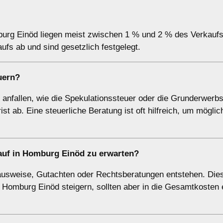
burg Einöd liegen meist zwischen 1 % und 2 % des Verkaufs
fs ab und sind gesetzlich festgelegt.
uern?
nfallen, wie die Spekulationssteuer oder die Grunderwerbs
ist ab. Eine steuerliche Beratung ist oft hilfreich, um mögli
auf in Homburg Einöd zu erwarten?
ausweise, Gutachten oder Rechtsberatungen entstehen. Die
 Homburg Einöd steigern, sollten aber in die Gesamtkosten 