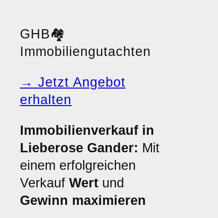
GHB
🏘️
Immobiliengutachten
→ Jetzt Angebot
erhalten
Immobilienverkauf in
Lieberose Gander:
Mit
einem erfolgreichen
Verkauf
Wert
und
Gewinn maximieren