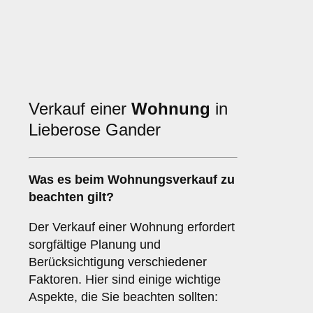
Verkauf einer
Wohnung
in
Lieberose Gander
Was es beim
Wohnungsverkauf
zu
beachten gilt?
Der Verkauf einer Wohnung erfordert
sorgfältige Planung und
Berücksichtigung verschiedener
Faktoren. Hier sind einige wichtige
Aspekte, die Sie beachten sollten: