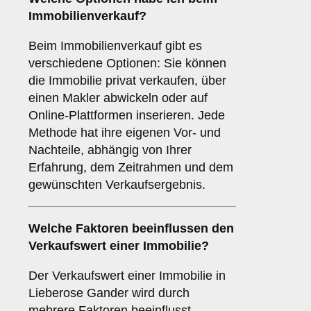
Immobilienverkauf?
Beim Immobilienverkauf gibt es
verschiedene Optionen: Sie können
die Immobilie privat verkaufen, über
einen Makler abwickeln oder auf
Online-Plattformen inserieren. Jede
Methode hat ihre eigenen Vor- und
Nachteile, abhängig von Ihrer
Erfahrung, dem Zeitrahmen und dem
gewünschten Verkaufsergebnis.
Welche Faktoren beeinflussen den
Verkaufswert einer Immobilie?
Der Verkaufswert einer Immobilie in
Lieberose Gander wird durch
mehrere Faktoren beeinflusst,