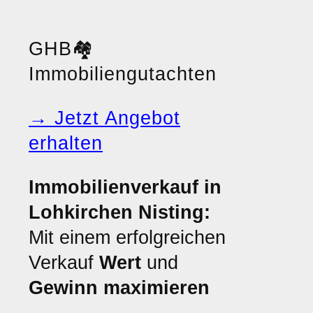
GHB
🏘️
Immobiliengutachten
→ Jetzt Angebot
erhalten
Immobilienverkauf in
Lohkirchen Nisting:
Mit einem erfolgreichen
Verkauf
Wert
und
Gewinn maximieren