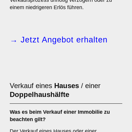
Verkaufsprozess unnötig verzögern oder zu
einem niedrigeren Erlös führen.
→ Jetzt Angebot erhalten
Verkauf eines
Hauses
/ einer
Doppelhaushälfte
Was es beim Verkauf einer
Immobilie
zu
beachten gilt?
Der Verkauf eines Hauses oder einer