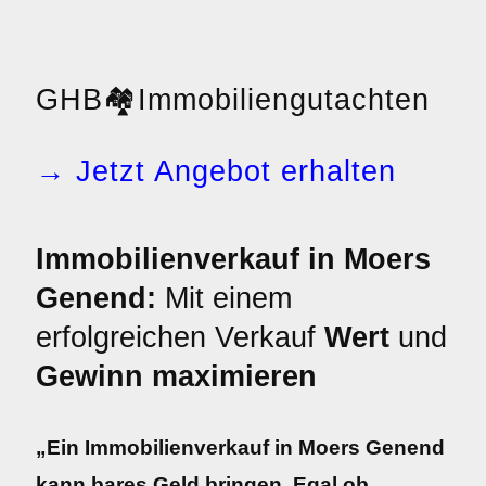
GHB
🏘️
Immobiliengutachten
→ Jetzt Angebot erhalten
Immobilienverkauf in Moers
Genend:
Mit einem
erfolgreichen Verkauf
Wert
und
Gewinn maximieren
„Ein Immobilienverkauf in Moers Genend
kann bares Geld bringen. Egal ob