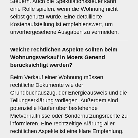
Steuern. Auch die Spekulationssteuer kann
eine Rolle spielen, wenn die Wohnung nicht
selbst genutzt wurde. Eine detaillierte
Kostenaufstellung ist empfehlenswert, um
unvorhergesehene Ausgaben zu vermeiden.
Welche
rechtlichen Aspekte
sollten beim
Wohnungsverkauf in Moers Genend
berücksichtigt werden?
Beim Verkauf einer Wohnung müssen
rechtliche Dokumente wie der
Grundbuchauszug, der Energieausweis und die
Teilungserklärung vorliegen. Außerdem sind
potenzielle Käufer über bestehende
Mietverhältnisse oder Sondernutzungsrechte zu
informieren. Eine rechtzeitige Klärung aller
rechtlichen Aspekte ist eine klare Empfehlung.