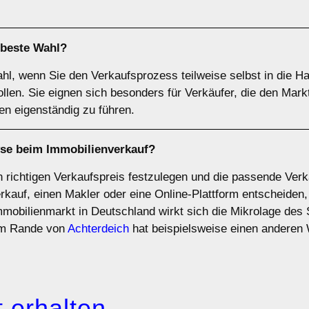
 beste Wahl?
ahl, wenn Sie den Verkaufsprozess teilweise selbst in die
ollen. Sie eignen sich besonders für Verkäufer, die den Mar
en eigenständig zu führen.
yse
beim Immobilienverkauf?
en richtigen Verkaufspreis festzulegen und die passende Ve
erkauf, einen Makler oder eine Online-Plattform entscheiden,
mmobilienmarkt in Deutschland wirkt sich die Mikrolage des 
 am Rande von
Achterdeich
hat beispielsweise einen anderen
 erhalten