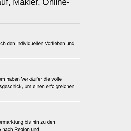
auf, Makler, Online-
ch den individuellen Vorlieben und
em haben Verkäufer die volle
gsgeschick, um einen erfolgreichen
rmarktung bis hin zu den
je nach Region und