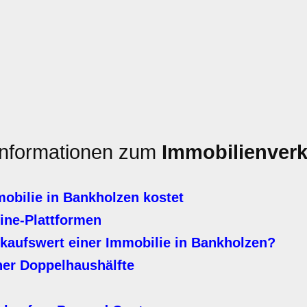
 Informationen zum
Immobilienverk
obilie in Bankholzen kostet
line-Plattformen
kaufswert einer Immobilie in Bankholzen?
ner Doppelhaushälfte