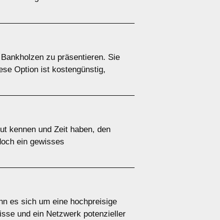
 Bankholzen zu präsentieren. Sie
ese Option ist kostengünstig,
gut kennen und Zeit haben, den
edoch ein gewisses
nn es sich um eine hochpreisige
sse und ein Netzwerk potenzieller