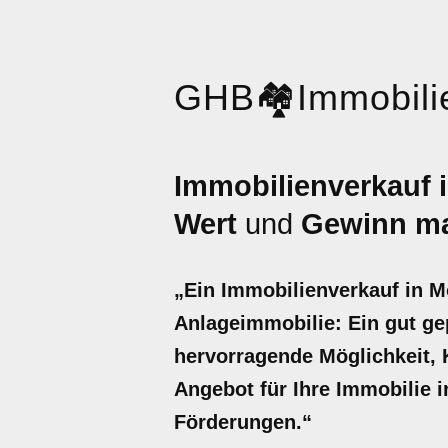
GHB
🏘️
Immobili
Immobilienverkauf 
Wert
und
Gewinn ma
„Ein Immobilienverkauf in 
Anlageimmobilie: Ein gut gep
hervorragende Möglichkeit, Ka
Angebot für Ihre Immobilie 
Förderungen.“