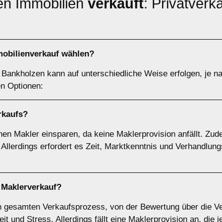
en Immobilien
verkauft
: Privatverk
obilienverkauf wählen?
 Bankholzen kann auf unterschiedliche Weise erfolgen, je na
en Optionen:
rkaufs
?
nen Makler einsparen, da keine Maklerprovision anfällt. Zud
 Allerdings erfordert es Zeit, Marktkenntnis und Verhandlun
r
Maklerverkauf
?
 gesamten Verkaufsprozess, von der Bewertung über die Ve
t und Stress. Allerdings fällt eine Maklerprovision an, die 