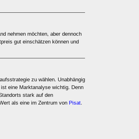
 Hand nehmen möchten, aber dennoch
ktpreis gut einschätzen können und
rkaufsstrategie zu wählen. Unabhängig
 ist eine Marktanalyse wichtig. Denn
Standorts stark auf den
 Wert als eine im Zentrum von
Pisat
.