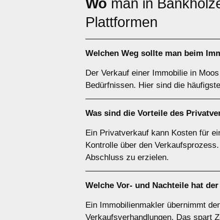
Wo
man in Bankholz
Plattformen
Welchen
Weg
sollte man beim Imm
Der Verkauf einer Immobilie in Moos
Bedürfnissen. Hier sind die häufigst
Was sind die Vorteile des
Privatve
Ein Privatverkauf kann Kosten für ei
Kontrolle über den Verkaufsprozess.
Abschluss zu erzielen.
Welche Vor- und Nachteile hat de
Ein Immobilienmakler übernimmt den
Verkaufsverhandlungen. Das spart Zei