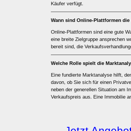
Käufer verfügt.
Wann sind
Online-Plattformen
die
Online-Plattformen sind eine gute W
eine breite Zielgruppe ansprechen w
bereit sind, die Verkaufsverhandlung
Welche Rolle spielt die
Marktanal
Eine fundierte Marktanalyse hilft, d
davon, ob Sie sich für einen Privatv
neben der generellen Situation am I
Verkaufspreis aus. Eine Immobilie
→ Jetzt Angebot