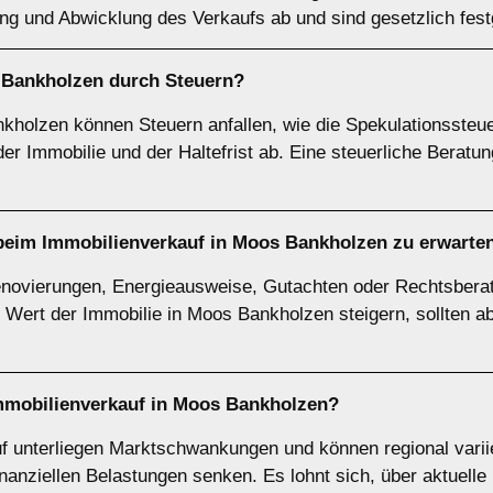
g und Abwicklung des Verkaufs ab und sind gesetzlich fest
 Bankholzen durch Steuern?
kholzen können Steuern anfallen, wie die Spekulationssteue
r Immobilie und der Haltefrist ab. Eine steuerliche Beratung
beim Immobilienverkauf in Moos Bankholzen zu erwarte
novierungen, Energieausweise, Gutachten oder Rechtsbera
 Wert der Immobilie in Moos Bankholzen steigern, sollten a
mmobilienverkauf in Moos Bankholzen?
uf unterliegen Marktschwankungen und können regional vari
nanziellen Belastungen senken. Es lohnt sich, über aktuelle