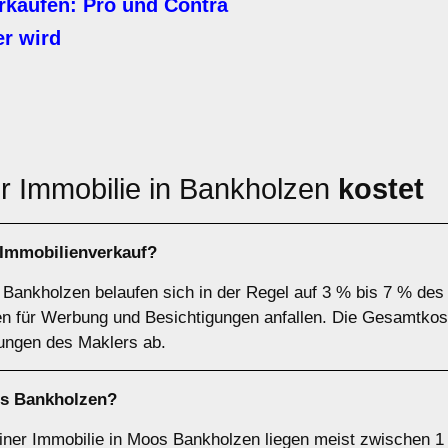
rkaufen: Pro und Contra
r wird
r Immobilie in Bankholzen
kostet
Immobilienverkauf?
 Bankholzen belaufen sich in der Regel auf 3 % bis 7 % des
en für Werbung und Besichtigungen anfallen. Die Gesamtkos
tungen des Maklers ab.
os Bankholzen?
einer Immobilie in Moos Bankholzen liegen meist zwischen 