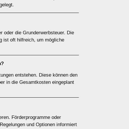
gelegt.
r oder die Grunderwerbsteuer. Die
 ist oft hilfreich, um mögliche
n?
tungen entstehen. Diese können den
ber in die Gesamtkosten eingeplant
ieren. Förderprogramme oder
 Regelungen und Optionen informiert