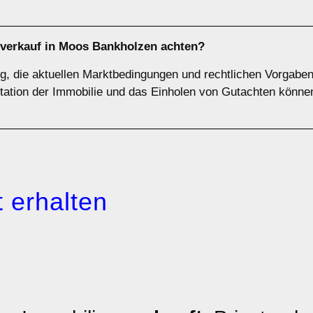
nverkauf in Moos Bankholzen achten?
ig, die aktuellen Marktbedingungen und rechtlichen Vorgabe
ntation der Immobilie und das Einholen von Gutachten könne
 erhalten