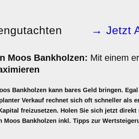
engutachten
→ Jetzt 
in Moos Bankholzen:
Mit einem er
ximieren
Moos Bankholzen kann bares Geld bringen. Egal
lanter Verkauf rechnet sich oft schneller als e
pital freizusetzen. Holen Sie sich jetzt direkt 
in Moos Bankholzen inkl. Tipps zur Wertsteige