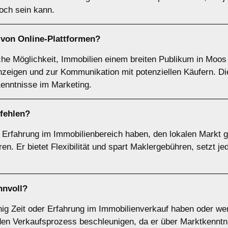
hoch sein kann.
g von
Online-Plattformen
?
ache Möglichkeit, Immobilien einem breiten Publikum in Moos
Anzeigen und zur Kommunikation mit potenziellen Käufern. Di
 Kenntnisse im Marketing.
fehlen?
ie Erfahrung im Immobilienbereich haben, den lokalen Markt 
en. Er bietet Flexibilität und spart Maklergebühren, setzt j
nnvoll?
enig Zeit oder Erfahrung im Immobilienverkauf haben oder we
den Verkaufsprozess beschleunigen, da er über Marktkenntni