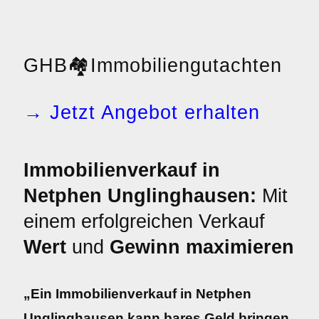
GHB
🏘️
Immobiliengutachten
→ Jetzt Angebot erhalten
Immobilienverkauf in
Netphen Unglinghausen:
Mit
einem erfolgreichen Verkauf
Wert
und
Gewinn maximieren
„Ein Immobilienverkauf in Netphen
Unglinghausen kann bares Geld bringen.