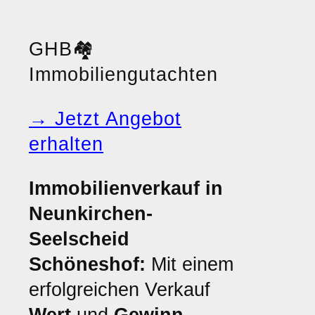
GHB
🏘️
Immobiliengutachten
→ Jetzt Angebot
erhalten
Immobilienverkauf in
Neunkirchen-
Seelscheid
Schöneshof:
Mit einem
erfolgreichen Verkauf