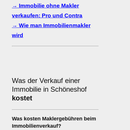
→ Immobilie ohne Makler
verkaufen: Pro und Contra
→ Wie man Immobilienmakler
wird
Was der Verkauf einer
Immobilie in Schöneshof
kostet
Was kosten Maklergebühren beim
Immobilienverkauf?