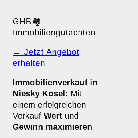
GHB
🏘️
Immobiliengutachten
→ Jetzt Angebot
erhalten
Immobilienverkauf in
Niesky Kosel:
Mit
einem erfolgreichen
Verkauf
Wert
und
Gewinn maximieren