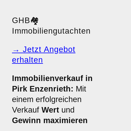
GHB
🏘️
Immobiliengutachten
→ Jetzt Angebot
erhalten
Immobilienverkauf in
Pirk Enzenrieth:
Mit
einem erfolgreichen
Verkauf
Wert
und
Gewinn maximieren