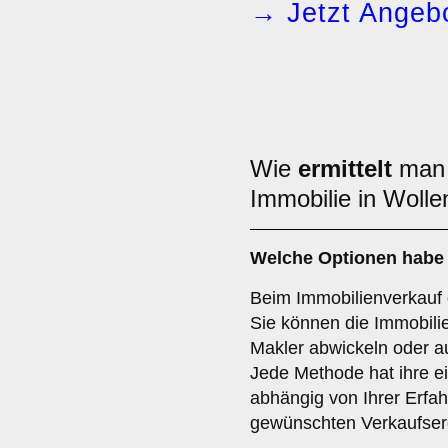
→ Jetzt Angebo
Wie
ermittelt
man
Immobilie in Wolle
Welche Optionen habe 
Beim Immobilienverkauf 
Sie können die Immobilie
Makler abwickeln oder au
Jede Methode hat ihre e
abhängig von Ihrer Erf
gewünschten Verkaufser