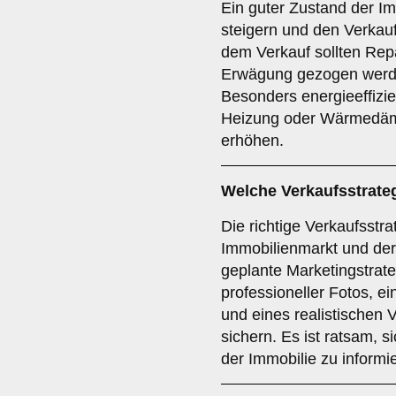
Ein guter Zustand der I
steigern und den Verkau
dem Verkauf sollten Rep
Erwägung gezogen werde
Besonders energieeffiz
Heizung oder Wärmedäm
erhöhen.
Welche
Verkaufsstrate
Die richtige Verkaufsstr
Immobilienmarkt und der
geplante Marketingstrateg
professioneller Fotos, ei
und eines realistischen 
sichern. Es ist ratsam, s
der Immobilie zu informi