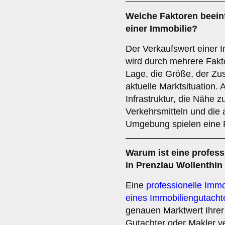
Welche Faktoren beein
einer Immobilie?
Der Verkaufswert einer I
wird durch mehrere Fakto
Lage, die Größe, der Zu
aktuelle Marktsituation.
Infrastruktur, die Nähe z
Verkehrsmitteln und die a
Umgebung spielen eine R
Warum ist eine profes
in Prenzlau Wollenthin
Eine
professionelle Im
eines Immobiliengutacht
genauen Marktwert Ihrer 
Gutachter oder Makler v