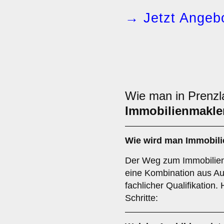
→ Jetzt Angebo
Wie man in Prenzl
Immobilienmakle
Wie wird man
Immobili
Der Weg zum Immobilienm
eine Kombination aus Au
fachlicher Qualifikation.
Schritte: