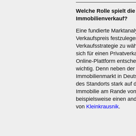
Welche Rolle spielt di
Immobilienverkauf?
Eine fundierte Marktanaly
Verkaufspreis festzuleg
Verkaufsstrategie zu wä
sich für einen Privatverk
Online-Plattform entsche
wichtig. Denn neben der
Immobilienmarkt in Deuts
des Standorts stark auf 
Immobilie am Rande vo
beispielsweise einen an
von
Kleinkrausnik
.