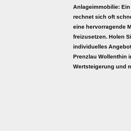
Anlageimmobilie: Ein
rechnet sich oft schne
eine hervorragende Mö
freizusetzen. Holen Si
individuelles Angebot 
Prenzlau Wollenthin i
Wertsteigerung und 