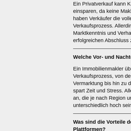
Ein Privatverkauf kann K
einsparen, da keine Makl
haben Verkäufer die voll
Verkaufsprozess. Allerdin
Marktkenntnis und Verh
erfolgreichen Abschluss 
Welche Vor- und Nachte
Ein Immobilienmakler ü
Verkaufsprozess, von de
Vermarktung bis hin zu 
spart Zeit und Stress. Al
an, die je nach Region u
unterschiedlich hoch sei
Was sind die Vorteile 
Plattformen
?