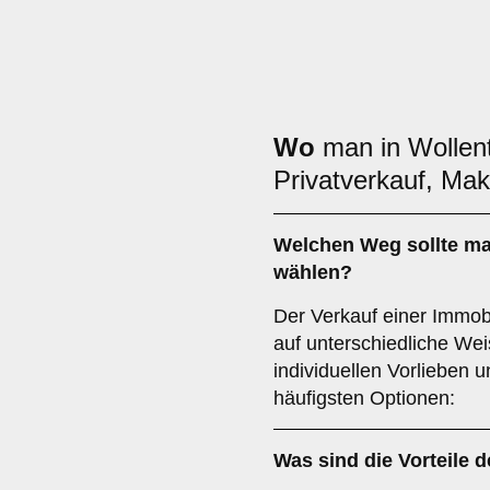
Wo
man in Wollen
Privatverkauf, Mak
Welchen
Weg
sollte m
wählen?
Der Verkauf einer Immobi
auf unterschiedliche Wei
individuellen Vorlieben u
häufigsten Optionen:
Was sind die Vorteile 