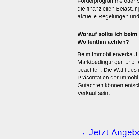
Förderprogramme oder S
die finanziellen Belastu
aktuelle Regelungen und 
Worauf sollte ich beim
Wollenthin achten?
Beim Immobilienverkauf is
Marktbedingungen und r
beachten. Die Wahl des r
Präsentation der Immobi
Gutachten können entsch
Verkauf sein.
→ Jetzt Angebo