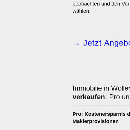
beobachten und den Verk
wählen.
→ Jetzt Angebo
Immobilie in Wolle
verkaufen
: Pro u
Pro: Kostenersparnis d
Maklerprovisionen