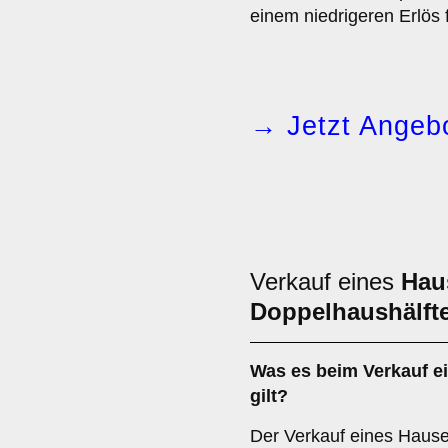
einem niedrigeren Erlös 
→ Jetzt Angebo
Verkauf eines
Hau
Doppelhaushälft
Was es beim Verkauf e
gilt?
Der Verkauf eines Hause