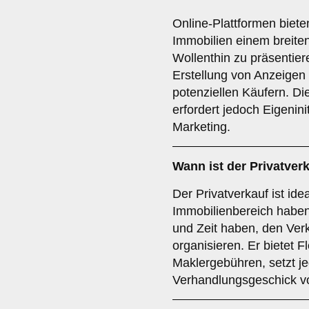
Online-Plattformen biete
Immobilien einem breite
Wollenthin zu präsentiere
Erstellung von Anzeigen
potenziellen Käufern. Di
erfordert jedoch Eigenini
Marketing.
Wann ist der
Privatver
Der Privatverkauf ist id
Immobilienbereich haben
und Zeit haben, den Ver
organisieren. Er bietet Fl
Maklergebühren, setzt j
Verhandlungsgeschick v