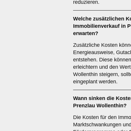
reduzieren.
Welche zusätzlichen K
Immobilienverkauf in P
erwarten?
Zusätzliche Kosten kön
Energieausweise, Gutac
entstehen. Diese könne
erleichtern und den Wert
Wollenthin steigern, sol
eingeplant werden.
Wann sinken die Kosten
Prenzlau Wollenthin?
Die Kosten für den Immob
Marktschwankungen und k