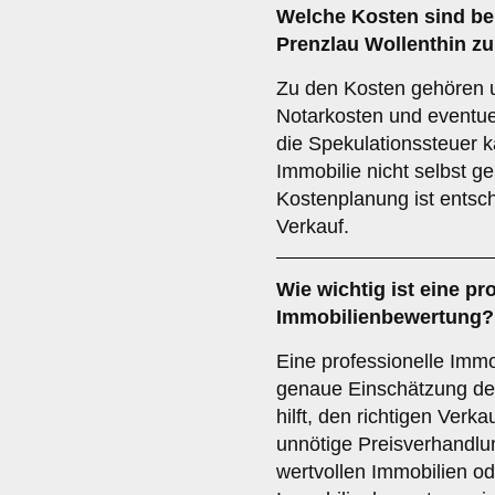
Welche
Kosten
sind be
Prenzlau Wollenthin zu
Zu den Kosten gehören 
Notarkosten und eventue
die Spekulationssteuer k
Immobilie nicht selbst g
Kostenplanung ist entsch
Verkauf.
Wie wichtig ist eine pr
Immobilienbewertung
?
Eine professionelle Immo
genaue Einschätzung des
hilft, den richtigen Verk
unnötige Preisverhandlu
wertvollen Immobilien o