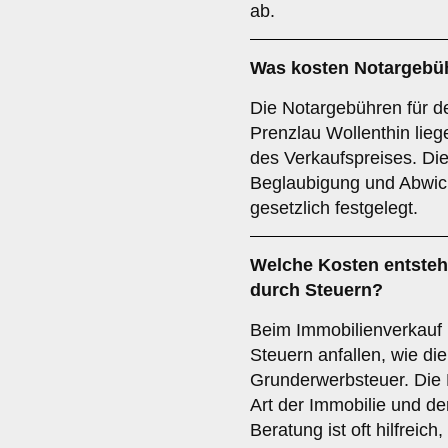
ab.
Was kosten Notargebüh
Die Notargebühren für de
Prenzlau Wollenthin lie
des Verkaufspreises. Di
Beglaubigung und Abwick
gesetzlich festgelegt.
Welche Kosten entsteh
durch Steuern?
Beim Immobilienverkauf 
Steuern anfallen, wie di
Grunderwerbsteuer. Die 
Art der Immobilie und der
Beratung ist oft hilfreic