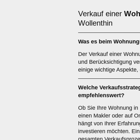
Verkauf einer
Woh
Wollenthin
Was es beim
Wohnungs
Der Verkauf einer Wohnu
und Berücksichtigung ve
einige wichtige Aspekte, 
Welche Verkaufsstrateg
empfehlenswert?
Ob Sie Ihre Wohnung in P
einen Makler oder auf On
hängt von Ihrer Erfahru
investieren möchten. Ei
gesamten Verkaufsproze