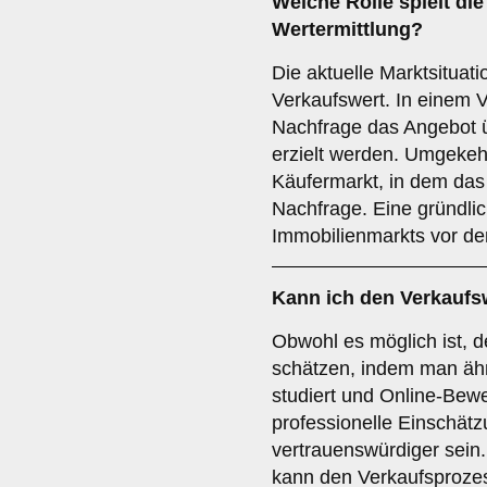
Welche Rolle spielt die
Wertermittlung?
Die aktuelle Marktsituat
Verkaufswert. In einem V
Nachfrage das Angebot ü
erzielt werden. Umgekehr
Käufermarkt, in dem das 
Nachfrage. Eine gründli
Immobilienmarkts vor de
Kann ich den Verkaufs
Obwohl es möglich ist, d
schätzen, indem man äh
studiert und Online-Bewe
professionelle Einschät
vertrauenswürdiger sein.
kann den Verkaufsprozes