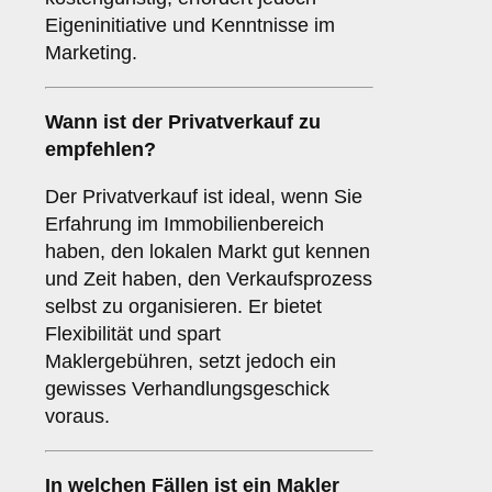
Eigeninitiative und Kenntnisse im
Marketing.
Wann ist der
Privatverkauf
zu
empfehlen?
Der Privatverkauf ist ideal, wenn Sie
Erfahrung im Immobilienbereich
haben, den lokalen Markt gut kennen
und Zeit haben, den Verkaufsprozess
selbst zu organisieren. Er bietet
Flexibilität und spart
Maklergebühren, setzt jedoch ein
gewisses Verhandlungsgeschick
voraus.
In welchen Fällen ist ein
Makler