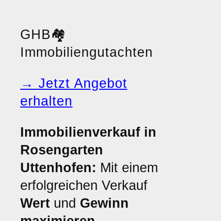
GHB
🏘️
Immobiliengutachten
→ Jetzt Angebot
erhalten
Immobilienverkauf in
Rosengarten
Uttenhofen:
Mit einem
erfolgreichen Verkauf
Wert
und
Gewinn