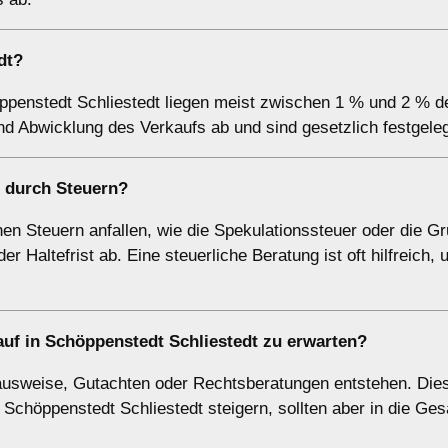
dt?
öppenstedt Schliestedt liegen meist zwischen 1 % und 2 % d
d Abwicklung des Verkaufs ab und sind gesetzlich festgeleg
t durch Steuern?
en Steuern anfallen, wie die Spekulationssteuer oder die G
r Haltefrist ab. Eine steuerliche Beratung ist oft hilfreich,
uf in Schöppenstedt Schliestedt zu erwarten?
ausweise, Gutachten oder Rechtsberatungen entstehen. Die
 Schöppenstedt Schliestedt steigern, sollten aber in die Ge