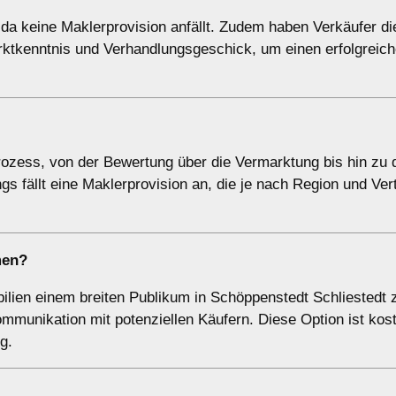
da keine Maklerprovision anfällt. Zudem haben Verkäufer die
arktkenntnis und Verhandlungsgeschick, um einen erfolgreic
zess, von der Bewertung über die Vermarktung bis hin zu 
gs fällt eine Maklerprovision an, die je nach Region und Ver
men
?
bilien einem breiten Publikum in Schöppenstedt Schliestedt 
ommunikation mit potenziellen Käufern. Diese Option ist kos
g.