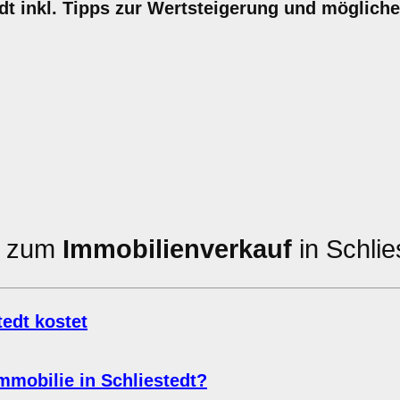
edt inkl. Tipps zur Wertsteigerung und möglich
en zum
Immobilienverkauf
in Schlie
tedt kostet
mmobilie in Schliestedt?