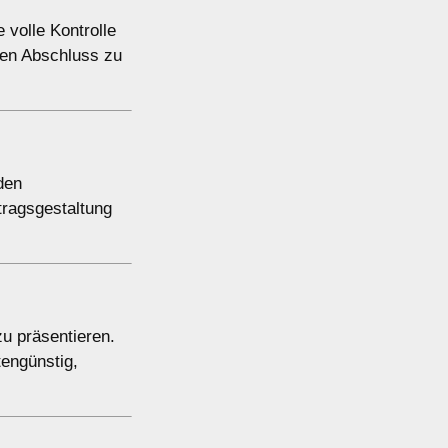
 volle Kontrolle
hen Abschluss zu
den
tragsgestaltung
zu präsentieren.
tengünstig,