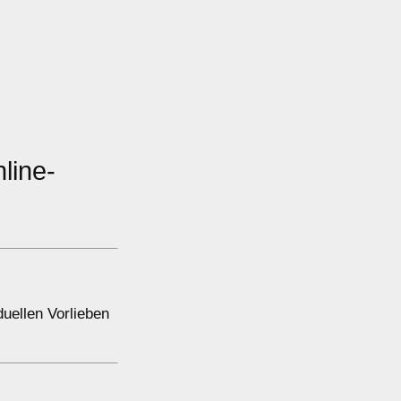
nline-
duellen Vorlieben