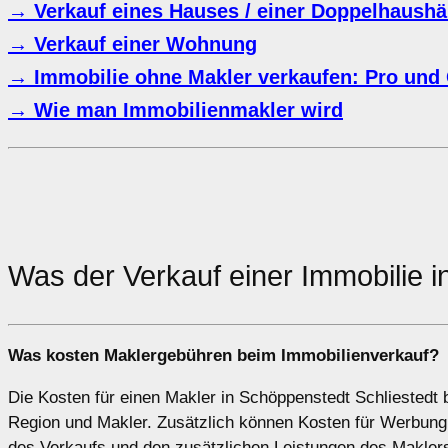
→ Verkauf eines Hauses / einer Doppelhaushäl
→ Verkauf einer Wohnung
→ Immobilie ohne Makler verkaufen: Pro und
→ Wie man Immobilienmakler wird
Was der Verkauf einer Immobilie i
Was kosten Maklergebühren beim Immobilienverkauf?
Die Kosten für einen Makler in Schöppenstedt Schliestedt 
Region und Makler. Zusätzlich können Kosten für Werbung
des Verkaufs und den zusätzlichen Leistungen des Makler