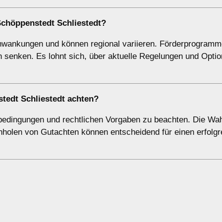
Schöppenstedt Schliestedt?
chwankungen und können regional variieren. Förderprogramm
 senken. Es lohnt sich, über aktuelle Regelungen und Optio
tedt Schliestedt achten?
tbedingungen und rechtlichen Vorgaben zu beachten. Die Wah
inholen von Gutachten können entscheidend für einen erfolgr