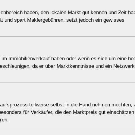
lienbereich haben, den lokalen Markt gut kennen und Zeit ha
ität und spart Maklergebühren, setzt jedoch ein gewisses
ng im Immobilienverkauf haben oder wenn es sich um eine ho
eschleunigen, da er über Marktkenntnisse und ein Netzwerk 
kaufsprozess teilweise selbst in die Hand nehmen möchten,
 besonders für Verkäufer, die den Marktpreis gut einschätze
ren.