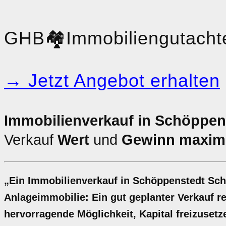
GHB
🏘️
Immobiliengutacht
→ Jetzt Angebot erhalten
Immobilienverkauf in Schöppens
Verkauf
Wert
und
Gewinn maxim
„Ein Immobilienverkauf in Schöppenstedt Sch
Anlageimmobilie: Ein gut geplanter Verkauf rec
hervorragende Möglichkeit, Kapital freizusetze