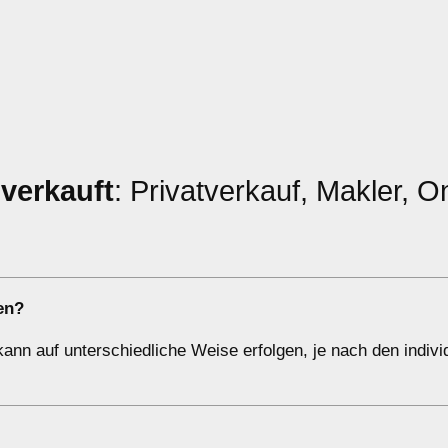
n
verkauft
: Privatverkauf, Makler, O
en?
ann auf unterschiedliche Weise erfolgen, je nach den indivi