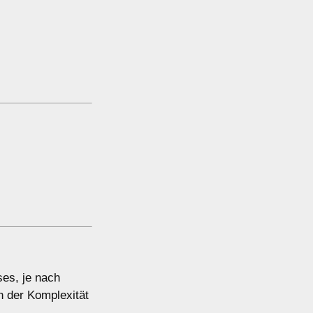
ses, je nach
n der Komplexität