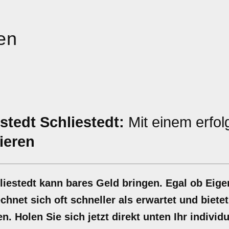
en
tedt Schliestedt:
Mit einem erfol
ieren
liestedt kann bares Geld bringen. Egal ob Eig
hnet sich oft schneller als erwartet und bietet
n. Holen Sie sich jetzt direkt unten Ihr individ