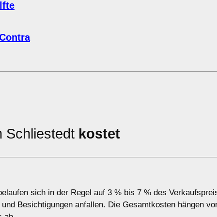
fte
 Contra
n Schliestedt
kostet
belaufen sich in der Regel auf 3 % bis 7 % des Verkaufsprei
 und Besichtigungen anfallen. Die Gesamtkosten hängen vo
s ab.