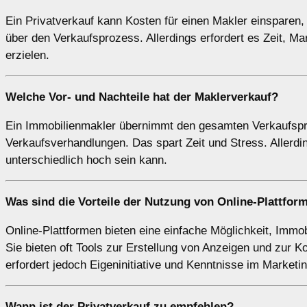
Ein Privatverkauf kann Kosten für einen Makler einsparen, 
über den Verkaufsprozess. Allerdings erfordert es Zeit, M
erzielen.
Welche Vor- und Nachteile hat der
Maklerverkauf
?
Ein Immobilienmakler übernimmt den gesamten Verkaufspro
Verkaufsverhandlungen. Das spart Zeit und Stress. Allerdin
unterschiedlich hoch sein kann.
Was sind die Vorteile der Nutzung von
Online-Plattfor
Online-Plattformen bieten eine einfache Möglichkeit, Immo
Sie bieten oft Tools zur Erstellung von Anzeigen und zur K
erfordert jedoch Eigeninitiative und Kenntnisse im Marketin
Wann ist der
Privatverkauf
zu empfehlen?