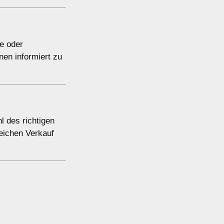
e oder
nen informiert zu
l des richtigen
eichen Verkauf