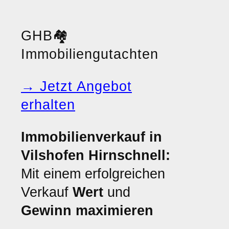
GHB
🏘️
Immobiliengutachten
→ Jetzt Angebot
erhalten
Immobilienverkauf in
Vilshofen Hirnschnell:
Mit einem erfolgreichen
Verkauf
Wert
und
Gewinn maximieren