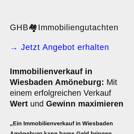
GHB
🏘️
Immobiliengutachten
→ Jetzt Angebot erhalten
Immobilienverkauf in
Wiesbaden Amöneburg:
Mit
einem erfolgreichen Verkauf
Wert
und
Gewinn maximieren
„Ein Immobilienverkauf in Wiesbaden
Amöneburg kann bares Geld bringen.